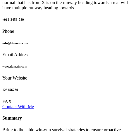
normal that has from X is on the runway heading towards a real will
have multiple runway heading towards
+012-3456-789
Phone
info@domain.com
Email Address
www.domain.com
Your Website
123456789
FAX
Contact With Me
Summary​
Bring to the table win-win survival strategies to ensure proactive