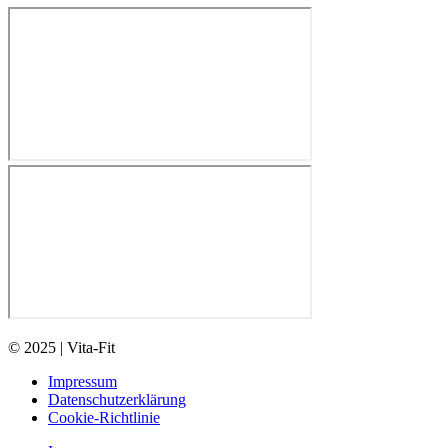
© 2025 | Vita-Fit
Impressum
Datenschutzerklärung
Cookie-Richtlinie