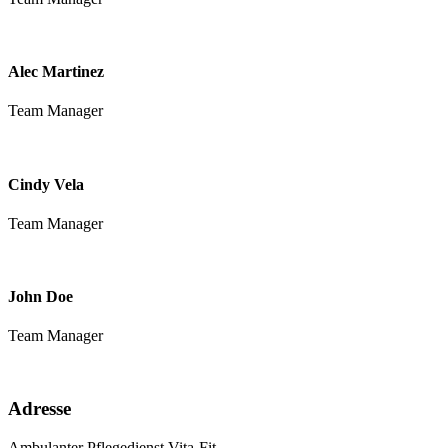
Alec Martinez
Team Manager
Cindy Vela
Team Manager
John Doe
Team Manager
Adresse
Ambulanter Pflegedienst Vita-Fit